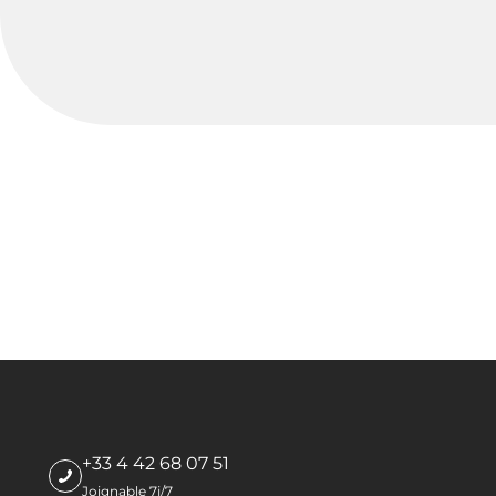
+33 4 42 68 07 51
Joignable 7j/7