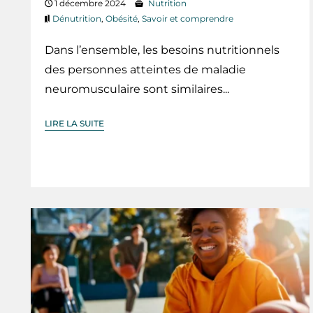
1 décembre 2024
Nutrition
Dénutrition
,
Obésité
,
Savoir et comprendre
Dans l’ensemble, les besoins nutritionnels
des personnes atteintes de maladie
neuromusculaire sont similaires...
LIRE LA SUITE