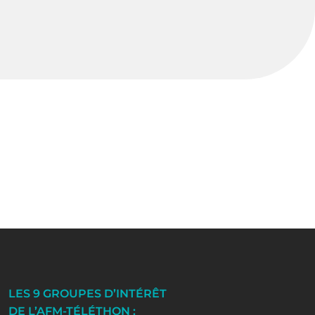
LES 9 GROUPES D’INTÉRÊT
DE L’AFM-TÉLÉTHON :