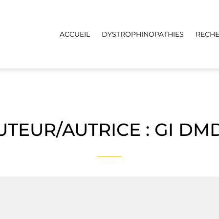
ACCUEIL
DYSTROPHINOPATHIES
RECH
UTEUR/AUTRICE :
GI DM