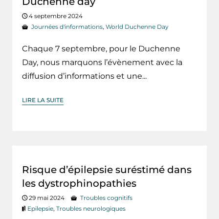
Duchenne day
4 septembre 2024
Journées d'informations
,
World Duchenne Day
Chaque 7 septembre, pour le Duchenne
Day, nous marquons l’évènement avec la
diffusion d’informations et une...
LIRE LA SUITE
Risque d’épilepsie suréstimé dans
les dystrophinopathies
29 mai 2024
Troubles cognitifs
Epilepsie
,
Troubles neurologiques