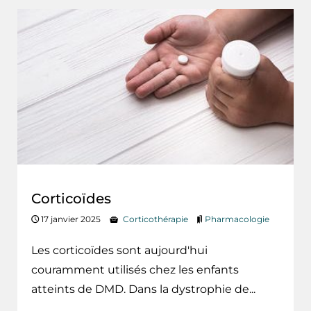
Corticoïdes
17 janvier 2025
Corticothérapie
Pharmacologie
Les corticoïdes sont aujourd'hui
couramment utilisés chez les enfants
atteints de DMD. Dans la dystrophie de...