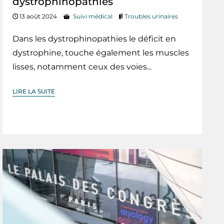
dystrophinopathies
13 août 2024
Suivi médical
Troubles urinaires
Dans les dystrophinopathies le déficit en
dystrophine, touche également les muscles
lisses, notamment ceux des voies...
LIRE LA SUITE