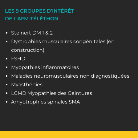
LES 9 GROUPES D’INTÉRÊT
DE L’AFM-TÉLÉTHON :
Steinert DM 1 & 2
Dystrophies musculaires congénitales (en
construction)
FSHD
Myopathies inflammatoires
Maladies neuromusculaires non diagnostiquées
Myasthénies
LGMD Myopathies des Ceintures
Amyotrophies spinales SMA