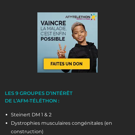
LES 9 GROUPES D’INTÉRÊT
DE L’AFM-TÉLÉTHON :
Steinert DM 1 & 2
Dystrophies musculaires congénitales (en
construction)