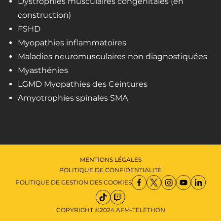
Dystrophies musculaires congénitales (en
construction)
FSHD
Myopathies inflammatoires
Maladies neuromusculaires non diagnostiquées
Myasthénies
LGMD Myopathies des Ceintures
Amyotrophies spinales SMA
MENTIONS LÉGALES
POLITIQUE DE CONFIDENTIALITÉ
POLITIQUE DE GESTION DES COOKIES
COPYRIGHT ©2024 AFM-TÉLÉTHON