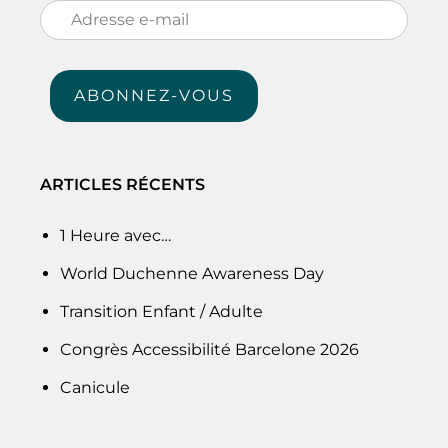
Adresse
e-
mail
ABONNEZ-VOUS
ARTICLES RÉCENTS
1 Heure avec…
World Duchenne Awareness Day
Transition Enfant / Adulte
Congrès Accessibilité Barcelone 2026
Canicule