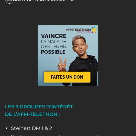
LES 9 GROUPES D’INTÉRÊT
DE L’AFM-TÉLÉTHON :
Steinert DM 1 & 2