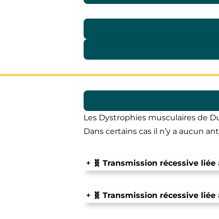
Les Dystrophies musculaires de D
Dans certains cas il n’y a aucun a
+
🧬
Transmission récessive lié
+
🧬
Transmission récessive liée