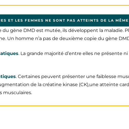
ES ET LES FEMMES NE SONT PAS ATTEINTS DE LA MÊME
ie du gène DMD est mutée, ils développent la maladie. Pl
ne. Un homme n’a pas de deuxième copie du gène DMD
atiques
. La grande majorité d’entre elles ne présente ni
tiques
. Certaines peuvent présenter une faiblesse mus
ugmentation de la créatine kinase (CK),une atteinte car
 musculaires.