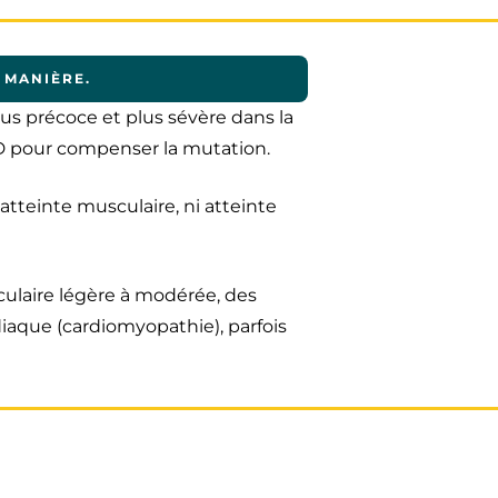
 MANIÈRE.
us précoce et plus sévère dans la
 pour compenser la mutation.
 atteinte musculaire, ni atteinte
culaire légère à modérée, des
diaque (cardiomyopathie), parfois