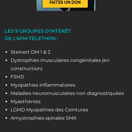
LES 9 GROUPES D’INTÉRÊT
DE L’AFM-TÉLÉTHON :
Steinert DM 1 & 2
Dystrophies musculaires congénitales (en
construction)
FSHD
Myopathies inflammatoires
Maladies neuromusculaires non diagnostiquées
Myasthénies
LGMD Myopathies des Ceintures
Amyotrophies spinales SMA