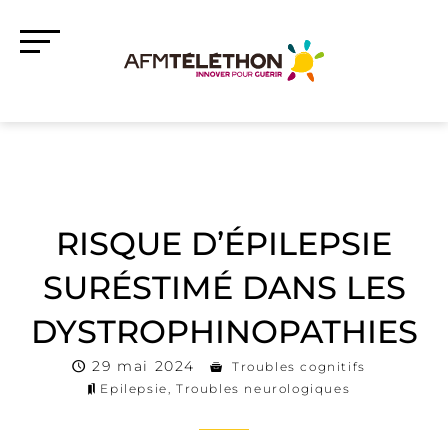
RISQUE D’ÉPILEPSIE
SURÉSTIMÉ DANS LES
DYSTROPHINOPATHIES
29 mai 2024
Troubles cognitifs
Epilepsie
,
Troubles neurologiques