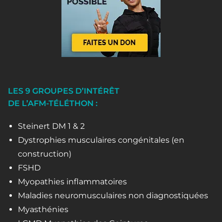
LES 9 GROUPES D’INTÉRÊT
DE L’AFM-TÉLÉTHON :
Steinert DM 1 & 2
Dystrophies musculaires congénitales (en
construction)
FSHD
Myopathies inflammatoires
Maladies neuromusculaires non diagnostiquées
Myasthénies