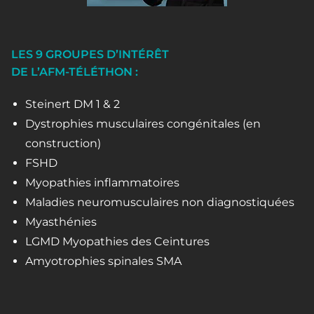
LES 9 GROUPES D’INTÉRÊT
DE L’AFM-TÉLÉTHON :
Steinert DM 1 & 2
Dystrophies musculaires congénitales (en
construction)
FSHD
Myopathies inflammatoires
Maladies neuromusculaires non diagnostiquées
Myasthénies
LGMD Myopathies des Ceintures
Amyotrophies spinales SMA