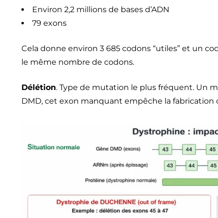
Environ 2,2 millions de bases d’ADN
79 exons
Cela donne environ 3 685 codons “utiles” et un co
le même nombre de codons.
Délétion
. Type de mutation le plus fréquent. Un 
DMD, cet exon manquant empêche la fabrication co