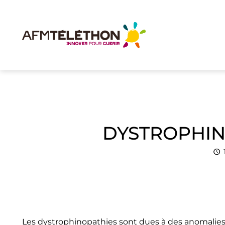
DYSTROPHIN
Les dystrophinopathies sont dues à des anomalie