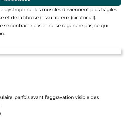
e dystrophine, les muscles deviennent plus fragiles
t de la fibrose (tissu fibreux (cicatriciel).
ne se contracte pas et ne se régénère pas, ce qui
on.
ire, parfois avant l’aggravation visible des
.
.