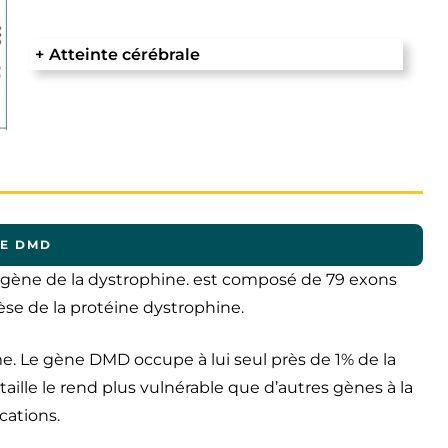
+
Atteinte cérébrale
E DMD
e gène de la dystrophine. est composé de 79 exons
hèse de la protéine dystrophine.
e. Le gène DMD occupe à lui seul près de 1% de la
ille le rend plus vulnérable que d’autres gènes à la
cations.