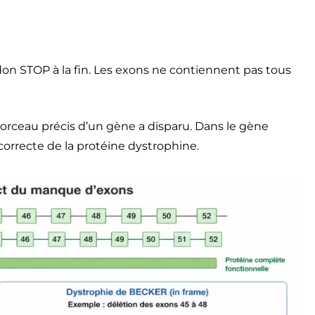
don STOP à la fin. Les exons ne contiennent pas tous
morceau précis d’un gène a disparu. Dans le gène
rrecte de la protéine dystrophine.