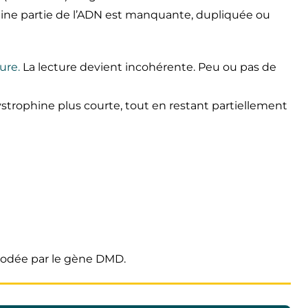
aine partie de l’ADN est manquante, dupliquée ou
ure.
La lecture devient incohérente. Peu ou pas de
strophine plus courte, tout en restant partiellement
 codée par le gène DMD.