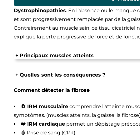
Dystrophinopathies
. En l’absence ou le manque d
et sont progressivement remplacés par de la graisse e
Contrairement au muscle sain, ce tissu cicatriciel 
explique la perte progressive de force et de foncti
+
Principaux muscles atteints
+
Quelles sont les conséquences ?
Comment détecter la fibrose
🧲 IRM musculaire
comprendre l’atteinte muscula
symptômes. (muscles atteints, la graisse, la fibrose)
❤️ IRM cardiaque
permet un dépistage précoce
🩸 Prise de sang (CPK)