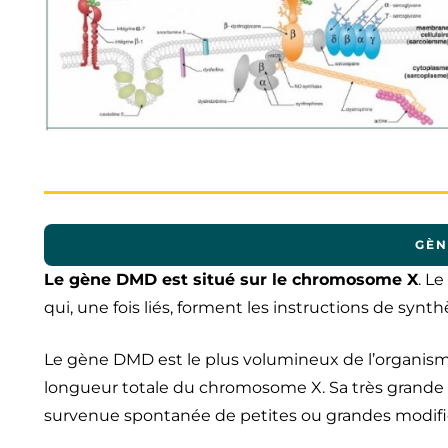
GÈN
Le gène DMD est situé sur le chromosome X
. L
qui, une fois liés, forment les instructions de synt
Le gène DMD est le plus volumineux de l’organism
longueur totale du chromosome X. Sa très grande ta
survenue spontanée de petites ou grandes modifi