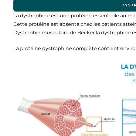
DYST
La dystrophine est une protéine essentielle au main
Cette protéine est absente chez les patients atte
Dystrophie musculaire de Becker la dystrophine es
La protéine dystrophine complète contient enviro