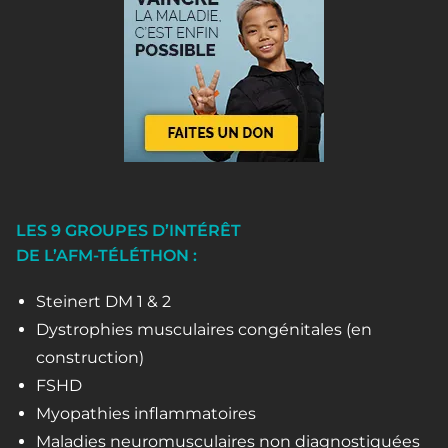
LES 9 GROUPES D’INTÉRÊT
DE L’AFM-TÉLÉTHON :
Steinert DM 1 & 2
Dystrophies musculaires congénitales (en
construction)
FSHD
Myopathies inflammatoires
Maladies neuromusculaires non diagnostiquées