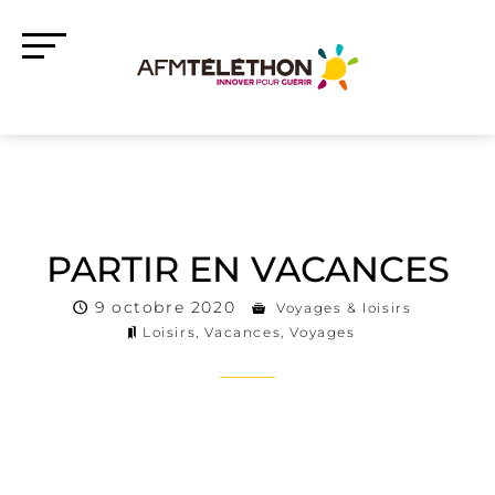
PARTIR EN VACANCES
9 octobre 2020
Voyages & loisirs
Loisirs
,
Vacances
,
Voyages