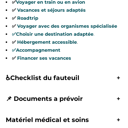
✅
Voyager en train ou en avion
✅
Vacances et séjours adaptés
✅
Roadtrip
✅
Voyager avec des organismes spécialisée
✅
Choisir une destination adaptée
.
✅
Hébergement accessible
.
✅Accompagnement
✅
Financer ses vacances
♿Checklist
du fauteuil
+
📌
Documents a prévoir
+
Matériel médical et soins
+