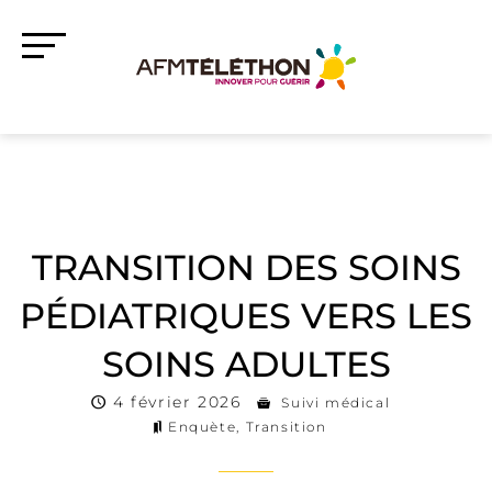
TRANSITION DES SOINS
PÉDIATRIQUES VERS LES
SOINS ADULTES
4 février 2026
Suivi médical
Enquète
,
Transition