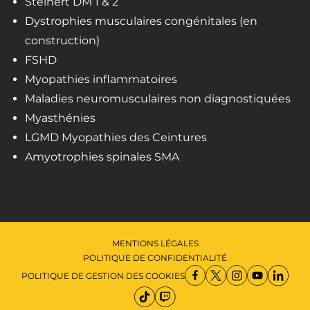
Steinert DM 1 & 2
Dystrophies musculaires congénitales (en
construction)
FSHD
Myopathies inflammatoires
Maladies neuromusculaires non diagnostiquées
Myasthénies
LGMD Myopathies des Ceintures
Amyotrophies spinales SMA
MENTIONS LÉGALES
POLITIQUE DE CONFIDENTIALITÉ
POLITIQUE DE GESTION DES COOKIES