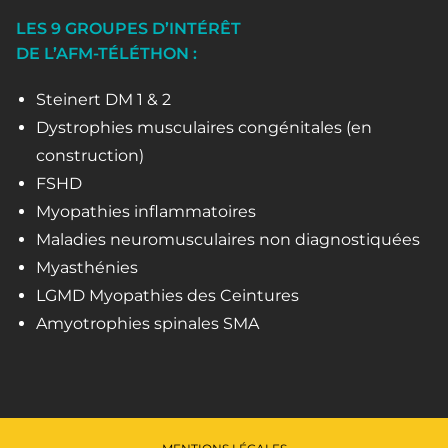
LES 9 GROUPES D’INTÉRÊT
DE L’AFM-TÉLÉTHON :
Steinert DM 1 & 2
Dystrophies musculaires congénitales (en
construction)
FSHD
Myopathies inflammatoires
Maladies neuromusculaires non diagnostiquées
Myasthénies
LGMD Myopathies des Ceintures
Amyotrophies spinales SMA