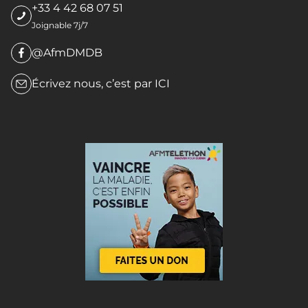
+33 4 42 68 07 51
Joignable 7j/7
@AfmDMDB
Écrivez nous, c’est par
ICI