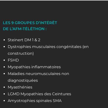
LES 9 GROUPES D’INTÉRÊT
DE L’AFM-TÉLÉTHON :
Steinert DM 1 & 2
Dystrophies musculaires congénitales (en
construction)
FSHD
Myopathies inflammatoires
Maladies neuromusculaires non
diagnostiquées
Myasthénies
LGMD Myopathies des Ceintures
Amyotrophies spinales SMA