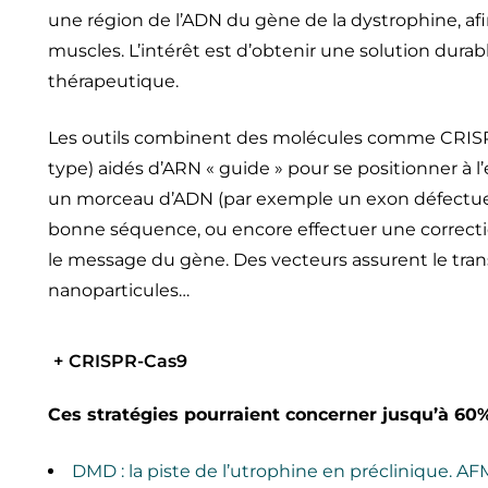
une région de l’ADN du gène de la dystrophine, afi
muscles. L’intérêt est d’obtenir une solution durab
thérapeutique.
Les outils combinent des molécules comme CRISPR
type) aidés d’ARN « guide » pour se positionner à l
un morceau d’ADN (par exemple un exon défectueux)
bonne séquence, ou encore effectuer une correctio
le message du gène. Des vecteurs assurent le trans
nanoparticules…
+
CRISPR-Cas9
Ces stratégies pourraient concerner jusqu’à 60
DMD : la piste de l’utrophine en préclinique. A