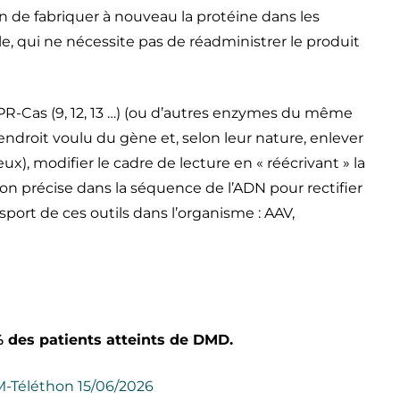
n de fabriquer à nouveau la protéine dans les
le, qui ne nécessite pas de réadministrer le produit
-Cas (9, 12, 13 …) (ou d’autres enzymes du même
’endroit voulu du gène et, selon leur nature, enlever
, modifier le cadre de lecture en « réécrivant » la
n précise dans la séquence de l’ADN pour rectifier
port de ces outils dans l’organisme : AAV,
% des patients atteints de DMD.
FM-Téléthon 15/06/2026