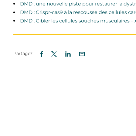
DMD : une nouvelle piste pour restaurer la dys
DMD : Crispr-cas9 à la rescousse des cellules c
DMD : Cibler les cellules souches musculaires –
Partagez :