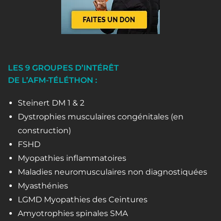
LES 9 GROUPES D’INTÉRÊT
DE L’AFM-TÉLÉTHON :
Steinert DM 1 & 2
Dystrophies musculaires congénitales (en
construction)
FSHD
Myopathies inflammatoires
Maladies neuromusculaires non diagnostiquées
Myasthénies
LGMD Myopathies des Ceintures
Amyotrophies spinales SMA