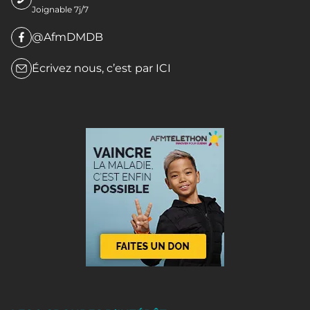
Joignable 7j/7
@AfmDMDB
Écrivez nous, c’est par
ICI