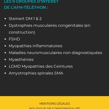
LES 9 GROUPES D’INTÉRÊT
DE L’AFM-TÉLÉTHON :
Steinert DM 1 & 2
Dystrophies musculaires congénitales (en
construction)
FSHD
Myopathies inflammatoires
Maladies neuromusculaires non diagnostiquées
Myasthénies
LGMD Myopathies des Ceintures
Amyotrophies spinales SMA
MENTIONS LÉGALES
POLITIQUE DE CONFIDENTIALITÉ