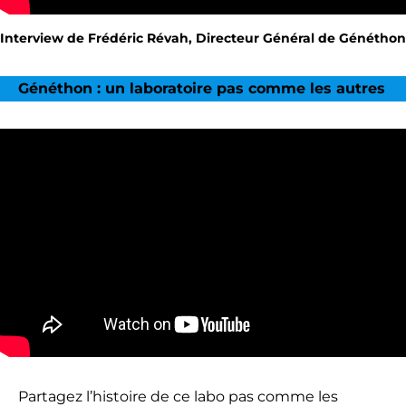
Interview de Frédéric Révah, Directeur Général de Généthon
Généthon : un laboratoire pas comme les autres
Partagez l’histoire de ce labo pas comme les