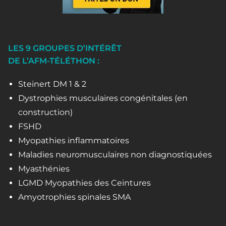
LES 9 GROUPES D’INTÉRÊT
DE L’AFM-TÉLÉTHON :
Steinert DM 1 & 2
Dystrophies musculaires congénitales (en
construction)
FSHD
Myopathies inflammatoires
Maladies neuromusculaires non diagnostiquées
Myasthénies
LGMD Myopathies des Ceintures
Amyotrophies spinales SMA