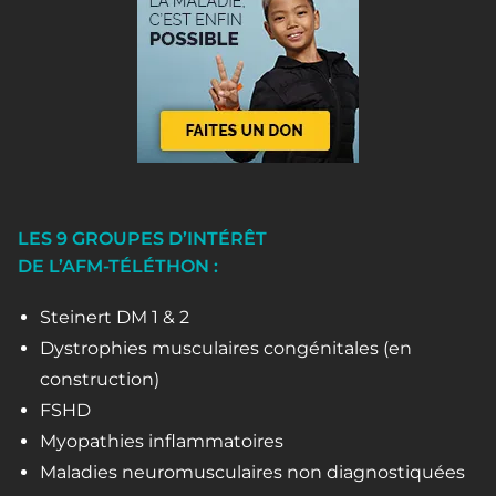
LES 9 GROUPES D’INTÉRÊT
DE L’AFM-TÉLÉTHON :
Steinert DM 1 & 2
Dystrophies musculaires congénitales (en
construction)
FSHD
Myopathies inflammatoires
Maladies neuromusculaires non diagnostiquées