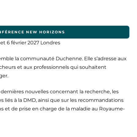
NFÉRENCE NEW HORIZONS
 et 6 février 2027 Londres
semble la communauté Duchenne. Elle s’adresse aux
rcheurs et aux professionnels qui souhaitent
ger.
 dernières nouvelles concernant la recherche, les
es liés à la DMD, ainsi que sur les recommandations
ns et de prise en charge de la maladie au Royaume-