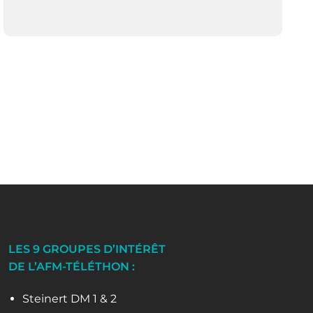
LES 9 GROUPES D’INTÉRÊT
DE L’AFM-TÉLÉTHON :
Steinert DM 1 & 2