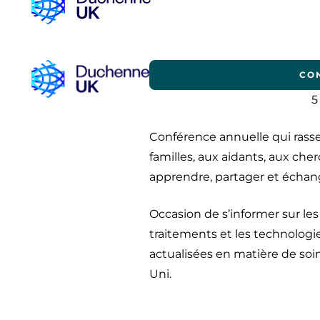
CO
5
Conférence annuelle qui ras
familles, aux aidants, aux che
apprendre, partager et échan
Occasion de s’informer sur les
traitements et les technologi
actualisées en matière de soi
Uni.