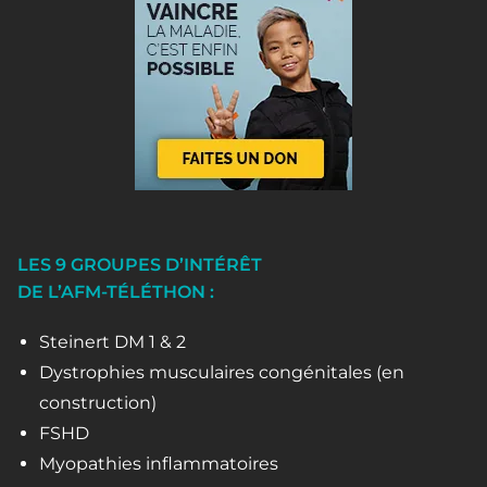
LES 9 GROUPES D’INTÉRÊT
DE L’AFM-TÉLÉTHON :
Steinert DM 1 & 2
Dystrophies musculaires congénitales (en
construction)
FSHD
Myopathies inflammatoires