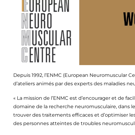
Depuis 1992, l’ENMC (European Neuromuscular Cen
d’ateliers animés par des experts des maladies ne
« La mission de l’ENMC est d’encourager et de facil
domaine de la recherche neuromusculaire, dans le b
trouver des traitements efficaces et d’optimiser les
des personnes atteintes de troubles neuromuscula