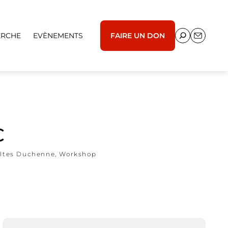
ERCHE
EVÈNEMENTS
FAIRE UN DON
C
ultes Duchenne
,
Workshop