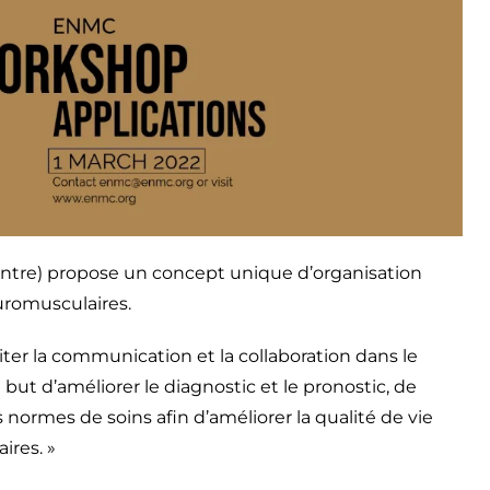
tre) propose un concept unique d’organisation
uromusculaires.
iter la communication et la collaboration dans le
ut d’améliorer le diagnostic et le pronostic, de
 normes de soins afin d’améliorer la qualité de vie
ires. »