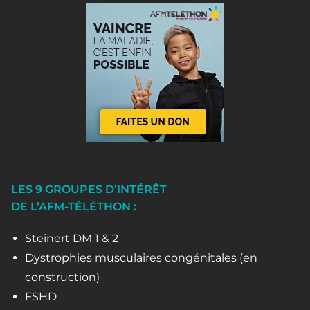
LES 9 GROUPES D’INTÉRÊT
DE L’AFM-TÉLÉTHON :
Steinert DM 1 & 2
Dystrophies musculaires congénitales (en
construction)
FSHD