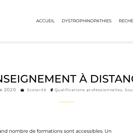
ACCUEIL
DYSTROPHINOPATHIES
RECH
NSEIGNEMENT À DISTAN
e 2020
Scolarité
Qualifications professionnelles
,
Sou
rand nombre de formations sont accessibles. Un