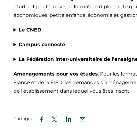
étudiant peut trouver la formation diplômante qui l
économiques, petite enfance, économie et gestio
Le CNED
Campus connecté
La Fédération inter-universitaire de l’enseig
Aménagements pour vos études
. Pour les form
France et de la FIED, les demandes d’aménagemen
de l’établissement dans lequel vous êtes inscrit.
Partagez :