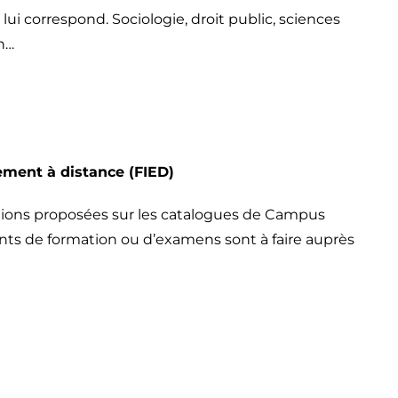
ui correspond. Sociologie, droit public, sciences
n…
nement à distance (FIED)
ations proposées sur les catalogues de Campus
ts de formation ou d’examens sont à faire auprès