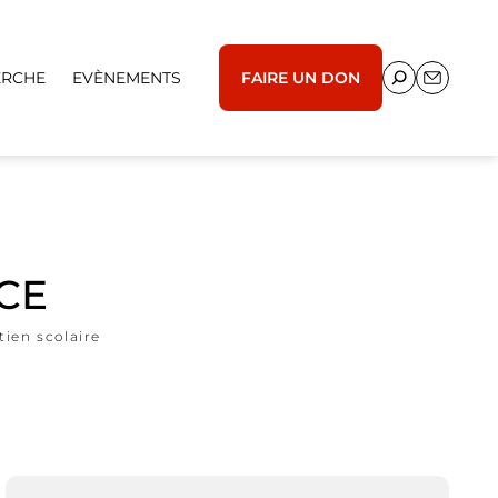
ERCHE
EVÈNEMENTS
FAIRE UN DON
CE
tien scolaire