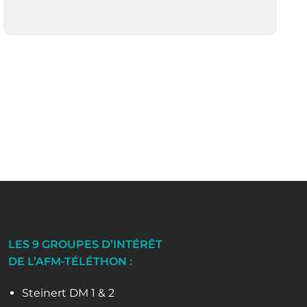
LES 9 GROUPES D’INTÉRÊT
DE L’AFM-TÉLÉTHON :
Steinert DM 1 & 2